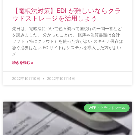
【電帳法対策】EDI が難しいならクラ
ウドストレージを活用しよう
先日は、電帳法について色々調べて国税庁の一問一答など
を読みました。 分かったことは、 帳簿や決算書類は会計
ソフト（特にクラウド）を使った方がよい スキャナ保存は
急ぐ必要はない EC サイトはシステムを導入した方がよい
メ
続きを読む »
2022年10月10日
2022年10月14日
WEB・クラウドツール