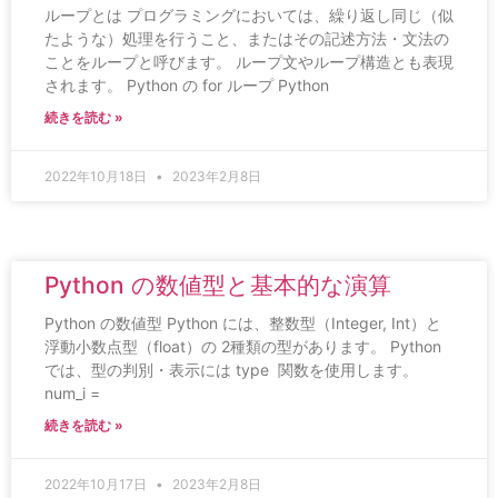
ループとは プログラミングにおいては、繰り返し同じ（似
たような）処理を行うこと、またはその記述方法・文法の
ことをループと呼びます。 ループ文やループ構造とも表現
されます。 Python の for ループ Python
続きを読む »
2022年10月18日
2023年2月8日
Python の数値型と基本的な演算
Python の数値型 Python には、整数型（Integer, Int）と
浮動小数点型（float）の 2種類の型があります。 Python
では、型の判別・表示には type 関数を使用します。
num_i =
続きを読む »
2022年10月17日
2023年2月8日