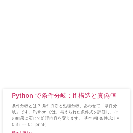
Python で条件分岐：if 構造と真偽値
条件分岐とは？ 条件判断と処理分岐、あわせて「条件分
岐」です。Python では、与えられた条件式を評価し、そ
の結果に応じて処理内容を変えます。 基本 #if 条件式: i =
0 if i == 0: print(
続きを読む »