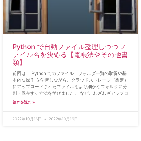
Python で自動ファイル整理しつつフ
ァイル名を決める【電帳法やその他書
類】
前回は、 Python でのファイル・フォルダ一覧の取得や基
本的な操作 を学習しながら、クラウドストレージ（想定）
にアップロードされたファイルをより細かなフォルダに分
割・保存する方法を学びました。 なぜ、わざわざアップロ
続きを読む »
2022年10月16日
2022年10月16日