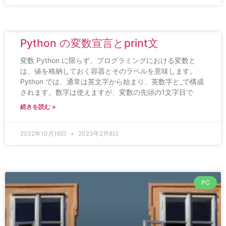
Python の変数宣言とprint文
変数 Python に限らず、プログラミングにおける変数と
は、値を格納しておく容器とそのラベルを意味します。
Python では、通常は英文字から始まり、英数字と_で構成
されます。数字は使えますが、変数の先頭の1文字目で
続きを読む »
2022年10月16日
2023年2月8日
PC