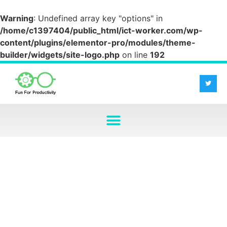
Warning
: Undefined array key "options" in
/home/c1397404/public_html/ict-worker.com/wp-
content/plugins/elementor-pro/modules/theme-
builder/widgets/site-logo.php
on line
192