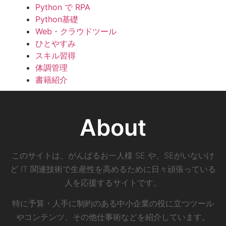
Python で RPA
Python基礎
Web・クラウドツール
ひとやすみ
スキル習得
体調管理
書籍紹介
About
このサイトは、がんばるお一人様 SE や、SEがいないけ
ど IT 関連技術で生産性を高めるために日々頑張っている
人を応援するサイトです。
特に予算・人手に制約のある中小企業の役に立つツール
やコンテンツ、その他仕事術などを紹介しています。