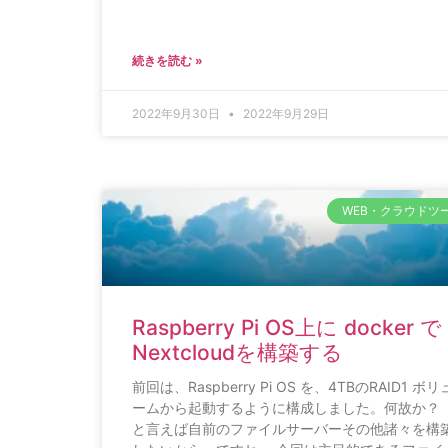
続きを読む »
2022年9月30日
2022年9月29日
WEB・クラウドツ
Raspberry Pi OS上に docker で
Nextcloudを構築する
前回は、Raspberry Pi OS を、4TBのRAID1 ボリ
ームから起動するように構成しました。何故か
と言えば自前のファイルサーバーその他諸々を構