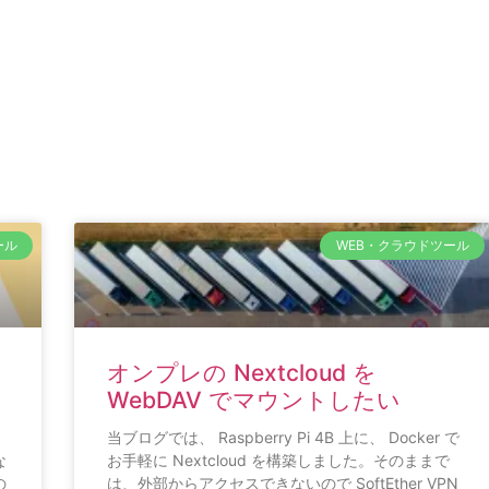
ール
WEB・クラウドツール
オンプレの Nextcloud を
WebDAV でマウントしたい
当ブログでは、 Raspberry Pi 4B 上に、 Docker で
な
お手軽に Nextcloud を構築しました。そのままで
の
は、外部からアクセスできないので SoftEther VPN