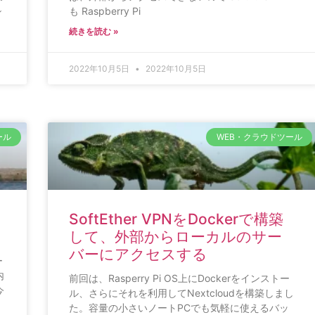
シ
も Raspberry Pi
続きを読む »
2022年10月5日
2022年10月5日
ール
WEB・クラウドツール
SoftEther VPNをDockerで構築
して、外部からローカルのサー
バーにアクセスする
ー
内
前回は、Rasperry Pi OS上にDockerをインストー
今
ル、さらにそれを利用してNextcloudを構築しまし
た。容量の小さいノートPCでも気軽に使えるバッ