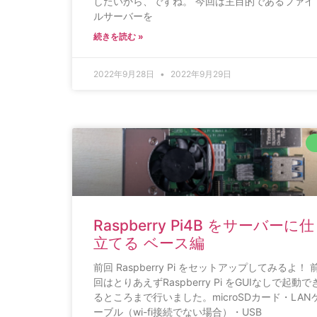
したいから、ですね。 今回は主目的であるファイ
ルサーバーを
続きを読む »
2022年9月28日
2022年9月29日
Raspberry Pi4B をサーバーに仕
立てる ベース編
前回 Raspberry Pi をセットアップしてみるよ！ 
回はとりあえずRaspberry Pi をGUIなしで起動で
るところまで行いました。microSDカード・LAN
ーブル（wi-fi接続でない場合）・USB