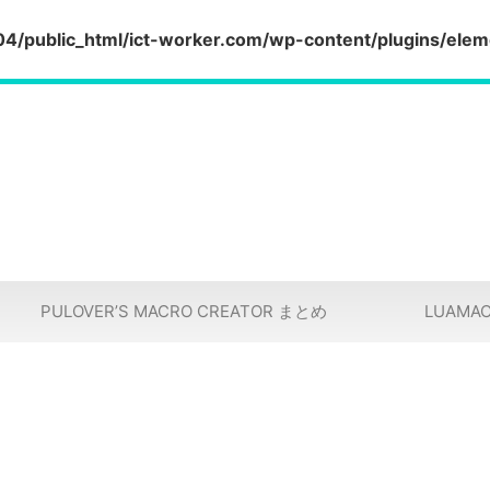
/public_html/ict-worker.com/wp-content/plugins/elem
PULOVER’S MACRO CREATOR まとめ
LUAMA