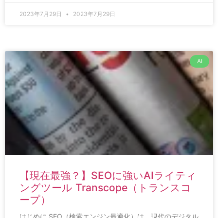
2023年7月29日
2023年7月29日
AI
【現在最強？】SEOに強いAIライティ
ングツール Transcope（トランスコ
ープ）
はじめに SEO（検索エンジン最適化）は、現代のデジタル