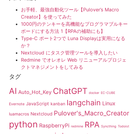
お手軽、最強自動化ツール【Pulover’s Macro
Creator】を使ってみた
1000円のテンキーを高機能なプログラマブルキー
ボードにする方法 1【RPAの補助にも】
Type-C ポート2つで Luna Displayは実用になる
か？
Nextcloud にタスク管理ツールを導入したい
Redmine でオレオレ Web リニューアルプロジェ
クトマネジメントをしてみる
タグ
AI
ChatGPT
Auto_Hot_Key
docker
EC-CUBE
langchain
Linux
JavaScript
kanban
Evernote
Pulover's_Macro_Creator
Nextcloud
luamacros
python
RPA
RaspberryPi
redmine
Syncthing
Todoist