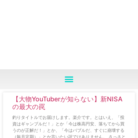
【大物YouTuberが知らない】新NISA
の最大の罠
釣りタイトルでお届けします。楽介です。とはいえ、「投
資はギャンブルだ！」とか「今は株高円安、落ちてから買
うのが正解だ！」とか、「今はバブルだ、すぐに崩壊する
（毎月定期）」とか言いたい訳ではありません。 さっさと