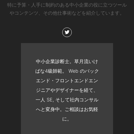
特に予算・人手に制約のある中小企業の役に立つツール
やコンテンツ、その他仕事術などを紹介しています。
中小企業診断士。草月流いけ
ばな4級師範。 Web のバック
エンド・フロントエンドエン
ジニアやデザイナーを経て、
一人 SE, そして社内コンサル
へと変身中。ご相談はお気軽
に。