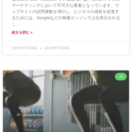
マーケティングにおいて不可欠な要素となっています。ウ
ェブサイトの訪問者数を増やし、ビジネスの成長を促進す
るためには、Googleなどの検索エンジンで上位表示される
こ
続きを読む »
2023年7月26日
2023年7月26日
AI