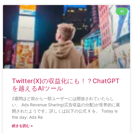
AI
Twitter(X)の収益化にも！？ChatGPT
を越えるAIツール
2週間ほど前から一部ユーザーには開放されていたらし
い、 Ads Revenue Sharing(広告収益の分配)が世界的に展
開されたようです。詳しくは以下の公式 X を。 Today is
the day: Ads Re
続きを読む »