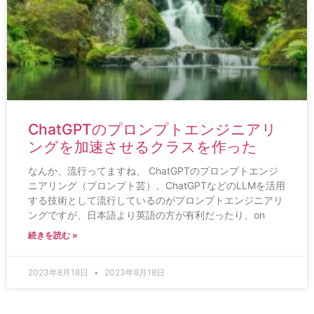
ChatGPTのプロンプトエンジニアリ
ングを加速させるクラスを作った
なんか、流行ってますね、 ChatGPTのプロンプトエンジ
ニアリング（プロンプト芸）。ChatGPTなどのLLMを活用
する技術として流行しているのがプロンプトエンジニアリ
ングですが、日本語より英語の方が有利だったり、on
続きを読む »
2023年8月18日
2023年8月18日