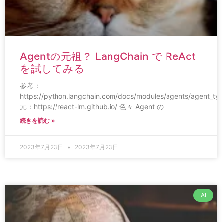
Agentの元祖？ LangChain で ReAct
を試してみる
参考：
https://python.langchain.com/docs/modules/agents/agent_ty
元：https://react-lm.github.io/ 色々 Agent の
続きを読む »
2023年7月23日
2023年7月23日
AI