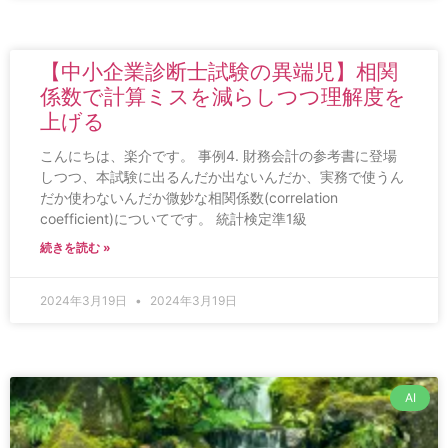
【中小企業診断士試験の異端児】相関
係数で計算ミスを減らしつつ理解度を
上げる
こんにちは、楽介です。 事例4. 財務会計の参考書に登場
しつつ、本試験に出るんだか出ないんだか、実務で使うん
だか使わないんだか微妙な相関係数(correlation
coefficient)についてです。 統計検定準1級
続きを読む »
2024年3月19日
2024年3月19日
AI