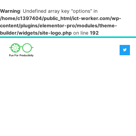
Warning
: Undefined array key "options" in
/home/c1397404/public_html/ict-worker.com/wp-
content/plugins/elementor-pro/modules/theme-
builder/widgets/site-logo.php
on line
192