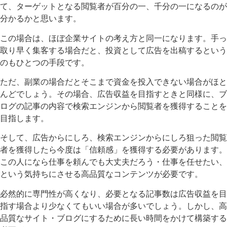
て、ターゲットとなる閲覧者が百分の一、千分の一になるのが
分かるかと思います。
この場合は、ほぼ企業サイトの考え方と同一になります。手っ
取り早く集客する場合だと、投資として広告を出稿するという
のもひとつの手段です。
ただ、副業の場合だとそこまで資金を投入できない場合がほと
んどでしょう。その場合、広告収益を目指すときと同様に、ブ
ログの記事の内容で検索エンジンから閲覧者を獲得することを
目指します。
そして、広告からにしろ、検索エンジンからにしろ狙った閲覧
者を獲得したら今度は「信頼感」を獲得する必要があります。
この人になら仕事を頼んでも大丈夫だろう・仕事を任せたい、
という気持ちにさせる高品質なコンテンツが必要です。
必然的に専門性が高くなり、必要となる記事数は広告収益を目
指す場合より少なくてもいい場合が多いでしょう。しかし、高
品質なサイト・ブログにするために長い時間をかけて構築する