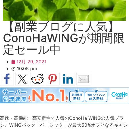
【副業ブログに人気】
ConoHaWINGが期間限
定セール中
12月 29, 2021
10:05 pm
高速・高機能・高安定性で人気のConoHa WINGの人気プラ
ン、WINGパック「ベーシック」が最大50%オフとなるキャン