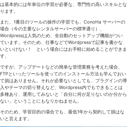
は基本的には年単位の学習が必要な、専門性の高いスキルとな
ります。
また、1番目のツールの操作の学習でも、ConoHa サーバーの
場合（今の主要なレンタルサーバーの標準通り）、
Wordpressは人気のため、全自動のセットアップ機能がつい
ています。そのため、仕事などでWordpressで記事を書かな
いといけない！ という場合にはお手軽に始めることができま
す。
ですが、アップデートなどの簡単な管理業務を考えた場合、
FTPといったツールを使ってのインストール方法も学んでおい
て損はありません。それが必要ないとしても、プラグインの導
入やテーマの切り替えなど、Wordpress内でもできることは
多種あり、運用してみないと「自分に何が足りないのか分から
ない」ということにもなりかねません。
そのため、学習目的の場合でも、最低1年から契約して損はな
いと言えます。