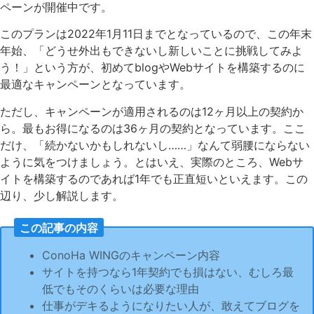
ペーンが開催中です。
このプランは2022年1月11日までとなっているので、この年末
年始、「どうせ外出もできないし新しいことに挑戦してみよ
う！」という方が、初めてblogやWebサイトを構築するのに
最適なキャンペーンとなっています。
ただし、キャンペーンが適用されるのは12ヶ月以上の契約か
ら。最もお得になるのは36ヶ月の契約となっています。ここ
だけ、「続かないかもしれないし……」なんて弱腰にならない
ように気をつけましょう。とはいえ、実際のところ、Webサ
イトを構築するのであれば1年でも正直短いといえます。この
辺り、少し解説します。
この記事の内容
ConoHa WINGのキャンペーン内容
サイトを持つなら1年契約でも損はない、むしろ最
低でもそのくらいは必要な理由
仕事がデキるようになりたい人が、敢えてブログを