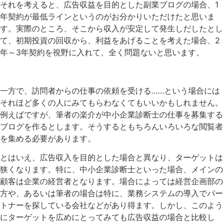
それを考えると、広告収益を目的とした副業ブログの場合、1
年契約が最低ラインというのがお分かりいただけたと思いま
す。実際のところ、そこから収入が安定して発生しだしたとし
て、初期投資の回収から、利益をあげることを考えた場合、2
年～3年契約を視野に入れて、全く問題ないと思います。
一方で、訪問者からの仕事の依頼を受ける……という場合には
それほど多くの人にみてもらわなくてもいいかもしれません。
例えばですが、筆者の楽介が中小企業診断士の仕事を募集する
ブログを作るとします。そうするともちろんいろいろな閲覧者
を集める必要があります。
とはいえ、広告収入を目的とした場合と異なり、ターゲットは
狭くなります。特に、中小企業診断士といった場合、メインの
顧客は企業の経営者となります。場合によっては経営企画部の
方や、あるいは筆者の場合は特に、業務システムの導入でパー
トナーを探している会社などがあり得ます。しかし、このよう
にターゲットを広めにとってみても広告収益の場合と比較し