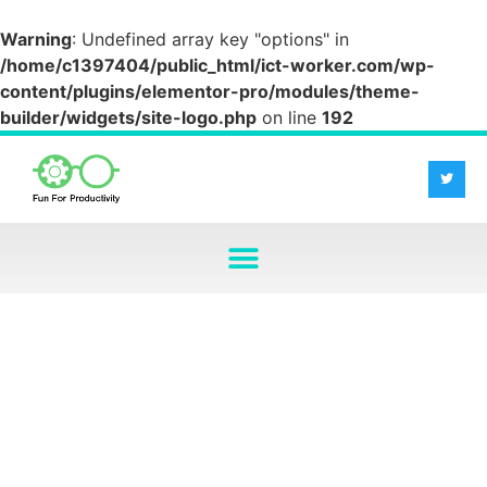
Warning
: Undefined array key "options" in
/home/c1397404/public_html/ict-worker.com/wp-
content/plugins/elementor-pro/modules/theme-
builder/widgets/site-logo.php
on line
192