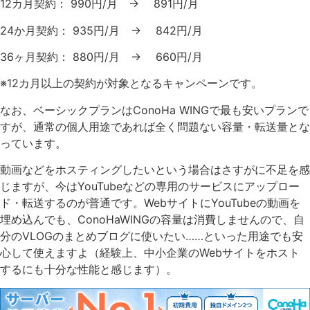
12カ月契約： 990円/月 → 891円/月
24か月契約： 935円/月 → 842円/月
36ヶ月契約： 880円/月 → 660円/月
※12カ月以上の契約が対象となるキャンペーンです。
なお、ベーシックプランはConoHa WINGで最も安いプランで
すが、通常の個人用途であれば全く問題ない容量・転送量とな
っています。
動画などをホスティングしたいという場合はさすがに不足を感
じますが、今はYouTubeなどの専用のサービスにアップロー
ド・転送するのが普通です。WebサイトにYouTubeの動画を
埋め込んでも、ConoHaWINGの容量は消費しませんので、自
分のVLOGのまとめブログに使いたい……といった用途でも安
心して使えますよ（経験上、中小企業のWebサイトをホスト
するにも十分な性能と感じます）。