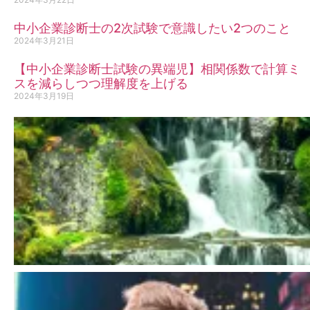
中小企業診断士の2次試験で意識したい2つのこと
2024年3月21日
【中小企業診断士試験の異端児】相関係数で計算ミ
スを減らしつつ理解度を上げる
2024年3月19日