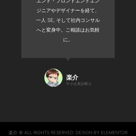
エンド・フロントエンドエン
ジニアやデザイナーを経て、
一人 SE, そして社内コンサル
へと変身中。ご相談はお気軽
に。
楽介
中小企業診断士
楽介 © ALL RIGHTS RESERVED. DESIGN BY ELEMENTOR