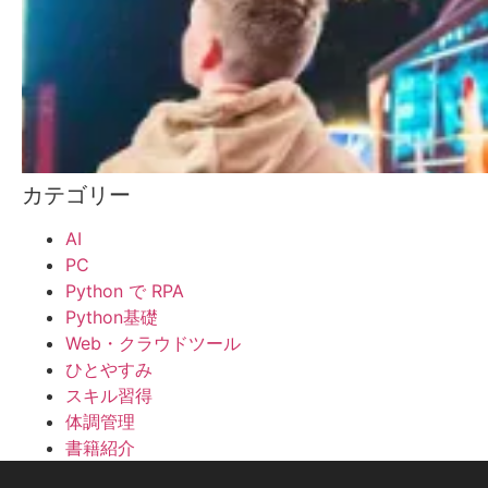
カテゴリー
AI
PC
Python で RPA
Python基礎
Web・クラウドツール
ひとやすみ
スキル習得
体調管理
書籍紹介