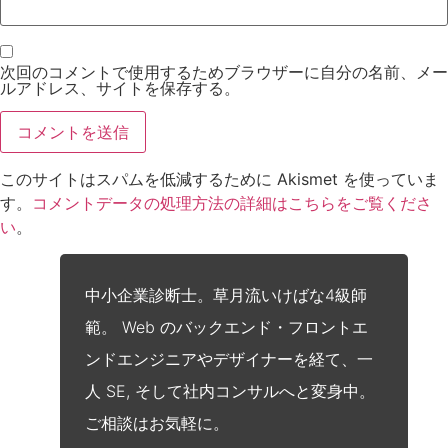
次回のコメントで使用するためブラウザーに自分の名前、メー
ルアドレス、サイトを保存する。
このサイトはスパムを低減するために Akismet を使っていま
す。
コメントデータの処理方法の詳細はこちらをご覧くださ
い
。
中小企業診断士。草月流いけばな4級師
範。 Web のバックエンド・フロントエ
ンドエンジニアやデザイナーを経て、一
人 SE, そして社内コンサルへと変身中。
ご相談はお気軽に。