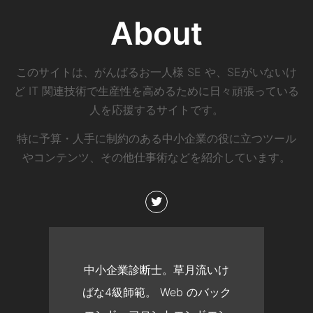
About
このサイトは、がんばるお一人様 SE や、SEがいないけ
ど IT 関連技術で生産性を高めるために日々頑張っている
人を応援するサイトです。
特に予算・人手に制約のある中小企業の役に立つツール
やコンテンツ、その他仕事術などを紹介しています。
中小企業診断士。草月流いけ
ばな4級師範。 Web のバック