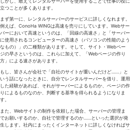
しかし、敢えてレンタルサーバーを使用することで仕事の役に
立つことが多くあります。
まず第一に、レンタルサーバーのサービスに詳しくなれます。
例えば、ConoHa WINGは高速を売りにしています。Webサー
バーにおいて高速というのは、「回線の高速さ」と「サーバー
に使用されるコンピューターの高速さ（パソコンの性能のよう
なもの）」の二種類があります。そして、サイト・Webペー
ジの早さというのは、これらに加えて、「Webページの作り
方」による速さがあります。
もし、皆さんが会社で「自社のサイトが重いんだけど……」と
いう話になったときに、自分でレンタルサーバーを借り、運用
した経験があれば、それがサーバーによるものか、ページの作
りによるものなのか、判断する基準を得られるようになりま
す。
また、Webサイトの制作を依頼した場合、サーバーの管理ま
でお願いするのか、自社で管理するのか……といった選択が発
生します。社内にまったくインターネットに詳しくなければサ