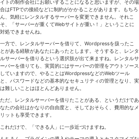
イトの制作会社にお願いすることになると思いますが、その場
合はFTPでの接続などに制約がかかることがあります。もちろ
ん、気軽にレンタルするサーバーを変更できません。それこ
そ、「サーバーが重くてWebサイトが重い！」ということに
対処できませんね。
一方で、レンタルサーバーを借りて、Wordpressを扱ったこ
とがある経験があなたにあったとします。そうすると、レンタ
ルサーバーを借りるという選択肢が出て来ますね。レンタルサ
ーバーを借りても、実質的にはサーバーの管理をアウトソース
していますので、やることはWordpressなどのWebツール
と、パスワードなどの基本的なセキュリティの管理となり、実
は難しいことはほとんどありません。
ただ、レンタルサーバーを借りたことがある、というだけであ
なたの会社はかなりの自由度と、そしておそらく、費用的なメ
リットも享受できます。
これだけで、「できる人」に一歩近づけますね。
もちろん、プラグインの導入やテーマの導入とカスタマイズな