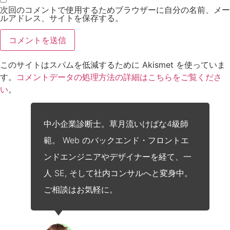
次回のコメントで使用するためブラウザーに自分の名前、メー
ルアドレス、サイトを保存する。
このサイトはスパムを低減するために Akismet を使っていま
す。
コメントデータの処理方法の詳細はこちらをご覧くださ
い
。
中小企業診断士。草月流いけばな4級師
範。 Web のバックエンド・フロントエ
ンドエンジニアやデザイナーを経て、一
人 SE, そして社内コンサルへと変身中。
ご相談はお気軽に。