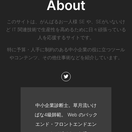
About
このサイトは、がんばるお一人様 SE や、SEがいないけ
ど IT 関連技術で生産性を高めるために日々頑張っている
人を応援するサイトです。
特に予算・人手に制約のある中小企業の役に立つツール
やコンテンツ、その他仕事術などを紹介しています。
中小企業診断士。草月流いけ
ばな4級師範。 Web のバック
エンド・フロントエンドエン