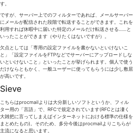
す。
ですが、サーバー上でのフィルターであれば、メールサーバー
にメールが配信された段階で転送することができます。これを
利用すれば休暇中に届いた特定のメールだけ転送させる……と
いったことができます（やりたくはないですが）。
欠点としては「専用の設定ファイルを書かないといけないこ
と」「設定ファイルをFTPなどでサーバーにアップロードしな
いといけないこと」といったことが挙げられます。個人で使う
だけならともかく、一般ユーザーに使ってもらうには少し敷居
が高いです。
Sieve
こちらはprocmailよりは大分新しいソフトというか、フィル
ター用の「言語」で、RFCで規定されています(RFCとは凄く
大雑把に言ってしまえばインターネットにおける標準の仕様を
まとめたもの)。そのため、多分今後はprocmailよりこちらが
主流になると思います。