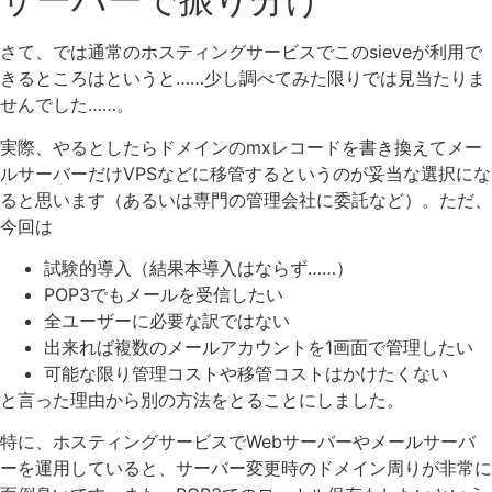
さて、では通常のホスティングサービスでこのsieveが利用で
きるところはというと……少し調べてみた限りでは見当たりま
せんでした……。
実際、やるとしたらドメインのmxレコードを書き換えてメー
ルサーバーだけVPSなどに移管するというのが妥当な選択にな
ると思います（あるいは専門の管理会社に委託など）。ただ、
今回は
試験的導入（結果本導入はならず……）
POP3でもメールを受信したい
全ユーザーに必要な訳ではない
出来れば複数のメールアカウントを1画面で管理したい
可能な限り管理コストや移管コストはかけたくない
と言った理由から別の方法をとることにしました。
特に、ホスティングサービスでWebサーバーやメールサーバ
ーを運用していると、サーバー変更時のドメイン周りが非常に