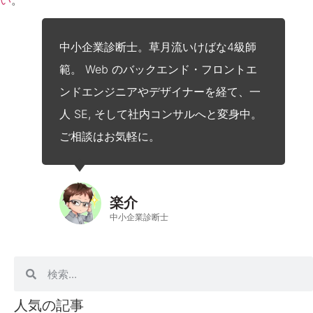
中小企業診断士。草月流いけばな4級師
範。 Web のバックエンド・フロントエ
ンドエンジニアやデザイナーを経て、一
人 SE, そして社内コンサルへと変身中。
ご相談はお気軽に。
楽介
中小企業診断士
人気の記事