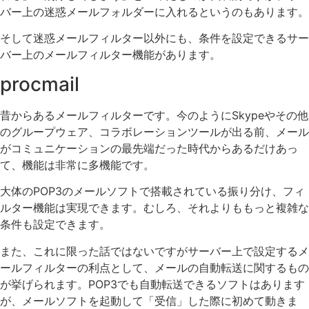
バー上の迷惑メールフォルダーに入れるというのもあります。
そして迷惑メールフィルター以外にも、条件を設定できるサー
バー上のメールフィルター機能があります。
procmail
昔からあるメールフィルターです。今のようにSkypeやその他
のグループウェア、コラボレーションツールが出る前、メール
がコミュニケーションの最先端だった時代からあるだけあっ
て、機能は非常に多機能です。
大体のPOP3のメールソフトで搭載されている振り分け、フィ
ルター機能は実現できます。むしろ、それよりももっと複雑な
条件も設定できます。
また、これに限った話ではないですがサーバー上で設定するメ
ールフィルターの利点として、メールの自動転送に関するもの
が挙げられます。POP3でも自動転送できるソフトはあります
が、メールソフトを起動して「受信」した際に初めて動きま