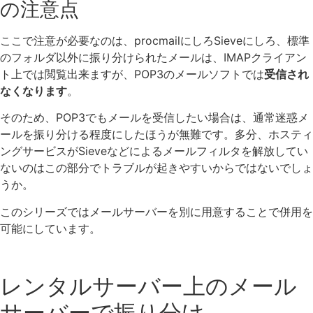
の注意点
ここで注意が必要なのは、procmailにしろSieveにしろ、標準
のフォルダ以外に振り分けられたメールは、IMAPクライアン
ト上では閲覧出来ますが、POP3のメールソフトでは
受信され
なくなります
。
そのため、POP3でもメールを受信したい場合は、通常迷惑メ
ールを振り分ける程度にしたほうが無難です。多分、ホスティ
ングサービスがSieveなどによるメールフィルタを解放してい
ないのはこの部分でトラブルが起きやすいからではないでしょ
うか。
このシリーズではメールサーバーを別に用意することで併用を
可能にしています。
レンタルサーバー上のメール
サーバーで振り分け