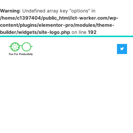
Warning
: Undefined array key "options" in
/home/c1397404/public_html/ict-worker.com/wp-
content/plugins/elementor-pro/modules/theme-
builder/widgets/site-logo.php
on line
192