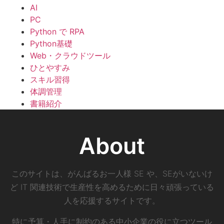
AI
PC
Python で RPA
Python基礎
Web・クラウドツール
ひとやすみ
スキル習得
体調管理
書籍紹介
About
このサイトは、がんばるお一人様 SE や、SEがいないけ
ど IT 関連技術で生産性を高めるために日々頑張っている
人を応援するサイトです。
特に予算・人手に制約のある中小企業の役に立つツール