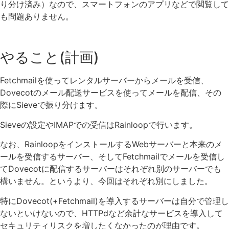
り分け済み）なので、スマートフォンのアプリなどで閲覧して
も問題ありません。
やること(計画)
Fetchmailを使ってレンタルサーバーからメールを受信、
Dovecotのメール配送サービスを使ってメールを配信、その
際にSieveで振り分けます。
Sieveの設定やIMAPでの受信はRainloopで行います。
なお、RainloopをインストールするWebサーバーと本来のメ
ールを受信するサーバー、そしてFetchmailでメールを受信し
てDovecotに配信するサーバーはそれぞれ別のサーバーでも
構いません。というより、今回はそれぞれ別にしました。
特にDovecot(+Fetchmail)を導入するサーバーは自分で管理し
ないといけないので、HTTPdなど余計なサービスを導入して
セキュリティリスクを増したくなかったのが理由です。