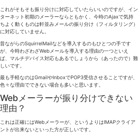
これがそもそも振り分けに対応していたらいいのですが、イン
ターネット初期のメーラーならともかく、今時のAjaxで気持
ちよく動くものは軒並みメールの振り分け（フィルタリング）
に対応していません。
昔ながらのSquirrelMailなどを導入するのもひとつの手です
が、今時わざわざWebメールを導入する理由の一つといえ
ば、マルチデバイス対応もあるでしょうから（あったので）難
しいです。
最も手軽なのはGmailやInboxでPOP3受信させることですが、
色々な理由でできない場合も多いと思います。
Webメーラーが振り分けできない
理由？
これは正確にはWebメーラーが、というよりはIMAPクライア
ントが出来ないといった方が正しいです。