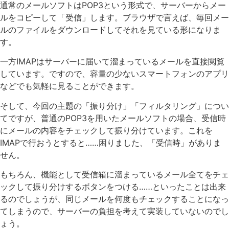
通常のメールソフトはPOP3という形式で、サーバーからメー
ルをコピーして「受信」します。ブラウザで言えば、毎回メー
ルのファイルをダウンロードしてそれを見ている形になりま
す。
一方IMAPはサーバーに届いて溜まっているメールを直接閲覧
しています。ですので、容量の少ないスマートフォンのアプリ
などでも気軽に見ることができます。
そして、今回の主題の「振り分け」「フィルタリング」につい
てですが、普通のPOP3を用いたメールソフトの場合、受信時
にメールの内容をチェックして振り分けています。これを
IMAPで行おうとすると……困りました、「受信時」がありま
せん。
もちろん、機能として受信箱に溜まっているメール全てをチェ
ックして振り分けするボタンをつける……といったことは出来
るのでしょうが、同じメールを何度もチェックすることになっ
てしまうので、サーバーの負担を考えて実装していないのでし
ょう。