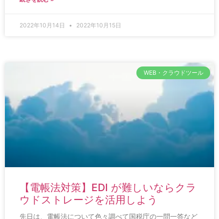
2022年10月14日
2022年10月15日
WEB・クラウドツール
【電帳法対策】EDI が難しいならクラ
ウドストレージを活用しよう
先日は、電帳法について色々調べて国税庁の一問一答など