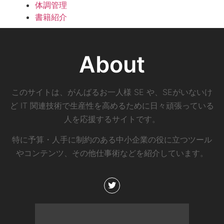
体調管理
書籍紹介
About
このサイトは、がんばるお一人様 SE や、SEがいないけ
ど IT 関連技術で生産性を高めるために日々頑張っている
人を応援するサイトです。
特に予算・人手に制約のある中小企業の役に立つツール
やコンテンツ、その他仕事術などを紹介しています。