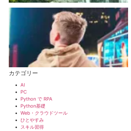
カテゴリー
AI
PC
Python で RPA
Python基礎
Web・クラウドツール
ひとやすみ
スキル習得