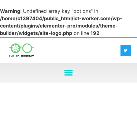
Warning
: Undefined array key "options" in
/home/c1397404/public_html/ict-worker.com/wp-
content/plugins/elementor-pro/modules/theme-
builder/widgets/site-logo.php
on line
192