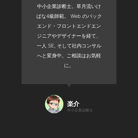
中小企業診断士。草月流いけ
ばな4級師範。 Web のバック
エンド・フロントエンドエン
ジニアやデザイナーを経て、
一人 SE, そして社内コンサル
へと変身中。ご相談はお気軽
に。
楽介
中小企業診断士