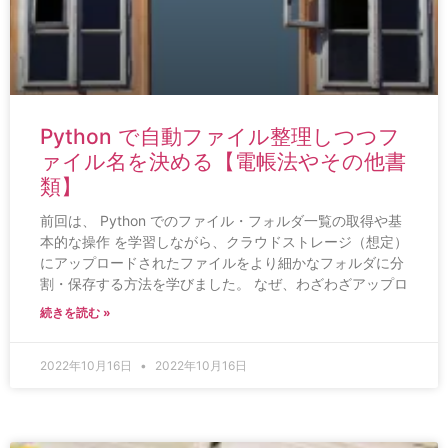
Python で自動ファイル整理しつつフ
ァイル名を決める【電帳法やその他書
類】
前回は、 Python でのファイル・フォルダ一覧の取得や基
本的な操作 を学習しながら、クラウドストレージ（想定）
にアップロードされたファイルをより細かなフォルダに分
割・保存する方法を学びました。 なぜ、わざわざアップロ
続きを読む »
2022年10月16日
2022年10月16日