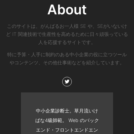
About
このサイトは、がんばるお一人様 SE や、SEがいないけ
ど IT 関連技術で生産性を高めるために日々頑張っている
人を応援するサイトです。
特に予算・人手に制約のある中小企業の役に立つツール
やコンテンツ、その他仕事術などを紹介しています。
中小企業診断士。草月流いけ
ばな4級師範。 Web のバック
エンド・フロントエンドエン