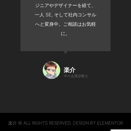
ジニアやデザイナーを経て、
一人 SE, そして社内コンサル
へと変身中。ご相談はお気軽
に。
楽介
中小企業診断士
楽介 © ALL RIGHTS RESERVED. DESIGN BY ELEMENTOR