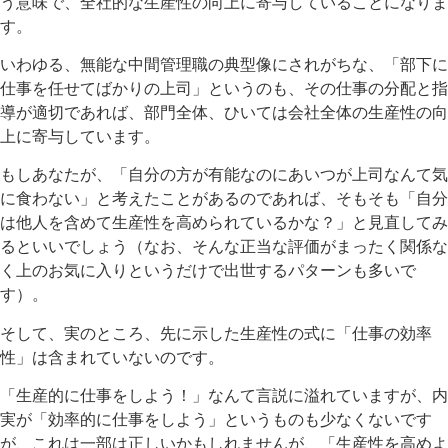
う意味で、全社的な生産性の向上に寄与していることになりま
す。
いわゆる、無能な中間管理職の典型像にされがちな、「部下に
仕事を任せてばかりの上司」というのも、その仕事の分配と指
導が適切であれば、部門全体、ひいては会社全体の生産性の向
上に寄与しています。
もしあなたが、「自分の方が有能なのにあいつが上司なんて気
に食わない」と考えたことがあるのであれば、そもそも「自分
は他人を含めて生産性を高められているかな？」と見直してみ
るといいでしょう（なお、そんな正当な評価がまったく関係な
く上のお気に入りというだけで出世するパターンも多いで
す）。
そして、実のところ、先に示した生産性の式に「仕事の効率
性」は含まれていないのです。
「生産的に仕事をしよう！」なんて言説に溢れていますが、内
実が「効率的に仕事をしよう」というものも少なくないです
が、これは一部は正しいかもしれませんが、「生産性を高めよ