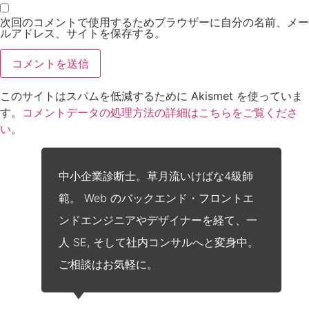
次回のコメントで使用するためブラウザーに自分の名前、メー
ルアドレス、サイトを保存する。
このサイトはスパムを低減するために Akismet を使っていま
す。
コメントデータの処理方法の詳細はこちらをご覧くださ
い
。
中小企業診断士。草月流いけばな4級師
範。 Web のバックエンド・フロントエ
ンドエンジニアやデザイナーを経て、一
人 SE, そして社内コンサルへと変身中。
ご相談はお気軽に。