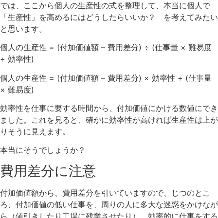
では、ここから個人の生産性の式を整理して、本当に個人で
「生産性」を高めるにはどうしたらいいか？ を考えてみたい
と思います。
個人の生産性 = (付加価値額 – 費用差分) ÷ (仕事量 × 難易度
÷ 効率性)
個人の生産性 = (付加価値額 – 費用差分) × 効率性 ÷ (仕事量
× 難易度)
効率性を仕事に要する時間から、付加価値にかける数値にでき
ました。これを見ると、確かに効率性が高ければ生産性は上が
りそうに見えます。
本当にそうでしょうか？
費用差分に注意
付加価値額から、費用差分を引いていますので、じつのとこ
ろ、付加価値の低い仕事を、周りの人に多大な迷惑をかけなが
ら（値引きしたり工場に残業させたり）、効率的に仕事をする