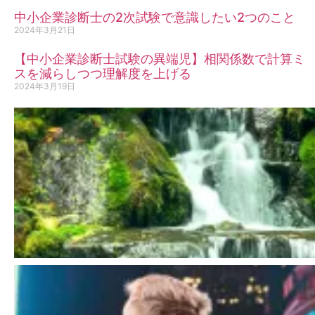
中小企業診断士の2次試験で意識したい2つのこと
2024年3月21日
【中小企業診断士試験の異端児】相関係数で計算ミ
スを減らしつつ理解度を上げる
2024年3月19日