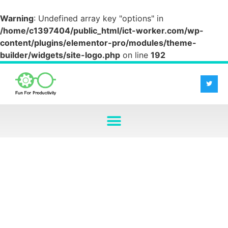
Warning
: Undefined array key "options" in
/home/c1397404/public_html/ict-worker.com/wp-
content/plugins/elementor-pro/modules/theme-
builder/widgets/site-logo.php
on line
192