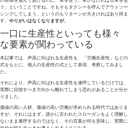
う」ということですね。そもそもタクシーを呼んでアウトソー
シングしてしまう、というのもリターンが大きければあり得ま
す。
やりがいはなくなりますが
。
一口に生産性といっても様々
な要素が関わっている
本記事では、声高に叫ばれる生産性を、「労働生産性」などの
式をもとに、個人の生産性の式として表現、考察してみまし
た。
それにより、声高に叫ばれる生産性を連呼しているだけでは、
実際に目指すべき方向から離れてしまう恐れがあることが分か
りました。
価値の高い人材、価値の高い労働が求められる時代ではありま
すが、それにはまず、誰かに言われたスローガンをよく理解し
ないまま連呼するのではなく、その言葉が何を意味し、実際に
自分が何をすべきか考えられるようになる。