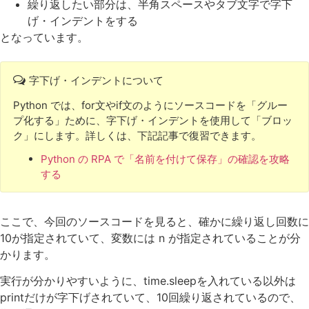
繰り返したい部分は、半角スペースやタブ文字で字下
げ・インデントをする
となっています。
字下げ・インデントについて
Python では、for文やif文のようにソースコードを「グルー
プ化する」ために、字下げ・インデントを使用して「ブロッ
ク」にします。詳しくは、下記記事で復習できます。
Python の RPA で「名前を付けて保存」の確認を攻略
する
ここで、今回のソースコードを見ると、確かに繰り返し回数に
10が指定されていて、変数には n が指定されていることが分
かります。
実行が分かりやすいように、time.sleepを入れている以外は
printだけが字下げされていて、10回繰り返されているので、