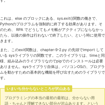
す。
これは、else のブロックにある、sys.exit()関数の働きで、
Pythonのプログラムを強制的に終了する効果があります。そ
のため、 RPA でどうしてもメモ帳がアクティブにならなかっ
たら、以後の操作は行わないで終了したい、という時に使用で
きます。
また、このexit関数は、chapter-9-2.py の先頭でimport して
いる sysライブラリの関数です。このライブラリは、timeと同
様、組み込みのライブラリなのでpipでのインストールは必要
ありません。sysライブラリ自体は、パソコンOSの、プログラ
ムを動かすための基本的な機能を呼び出すためのライブラリで
す。
いまいち分からないところが沢山ある
プログラミングの本当の最初の最初は、分からない用
語・ちゃんと理解できない部分が沢山あります。という