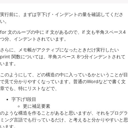
実行前に、まずは字下げ・インデントの量を確認してくださ
い。
for 文のループの中に if 文があるので、if 文も半角スペース4
つ分、インデントされています。
さらに、メモ帳がアクティブになったときだけ実行したい
print 関数については、半角スペース 8つ分インデントされて
います。
このようにして、どの構造の中に入っているかということが目
で見て分かりやすくなっています。普通のWordなどで書く文
章でも、特にリストなどで、
字下げ1段目
更に補足要素
のような構造を作ることがあると思いますが、それをプログラ
ミング言語でも行っているだけ、と考えると分かりやすいと思
います。