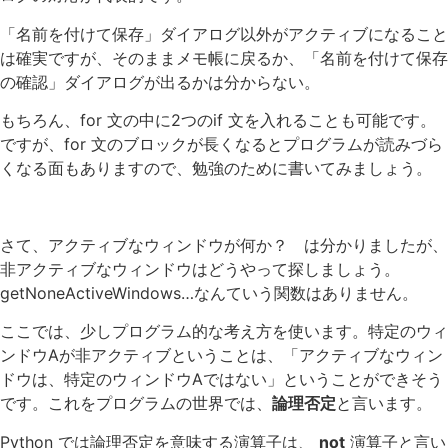
「名前を付けて保存」ダイアログ以外がアクティブになること
は確実ですが、そのままメモ帳に戻るか、「名前を付けて保存
の確認」ダイアログが出るかは分からない。
もちろん、for 文の中に2つのif 文を入れることも可能です。
ですが、for 文のブロックが長くなるとプログラムが読みづら
くなる面もありますので、勉強のために書いてみましょう。
さて、アクティブなウィンドウが何か？ は分かりましたが、
非アクティブなウィンドウはどうやって探しましょう。
getNoneActiveWindows…なんていう関数はありません。
ここでは、少しプログラム的な考え方を使います。特定のウィ
ンドウAが非アクティブということは、「アクティブなウィン
ドウは、特定のウィンドウAではない」ということができそう
です。これをプログラムの世界では、
論理否定
と言います。
Python では論理否定を意味する演算子は、
not
演算子と言い