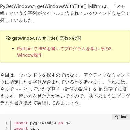
PyGetWindowの getWindowsWithTitle() 関数では、「メモ
帳」という文字列がタイトルに含まれているウィンドウを全て
探していました。
getWindowsWithTitle() 関数の復習
Python で RPAを書いてプログラムを学ぶ その2.
Window操作
今回は、ウィンドウを探すのではなく、アクティブなウィンド
ウに指定した文字列が含まれているかを調べます。それには、
今まで == としていた演算子（計算の記号）を in 演算子に変
えます。使い方を見た方が早いですので、以下のようにプログ
ラムを書き換えて実行してみましょう。
import
 pygetwindow 
as
import