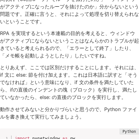
がアクティブになったループを抜けたのか」分からないという
問題です。正確に言うと、それによって処理を切り替えられな
いということです。
RPA を実現するという本連載の目的を考えると、ウィンドウ
がアクティブにならないということはなんらかのトラブルが起
きていると考えられるので、「エラーとして終了」したり、
「メモ帳を起動しようとしたり」したいですね。
とりあえず、ここでは区別だけすることにします。それには、
if 文に else: 節を付け加えます。これは日本語に訳すと「そう
でなければ」という意味になり、if 文の条件を満たしていた
ら、ifの直後のインデントの塊（ブロック）を実行し、満たし
ていなかったら、else: の直後のブロックを実行します。
動作させてみないと分かりづらいと思うので、Python ファイ
ルを書き換えて実行してみましょう。
import
 pygetwindow 
as