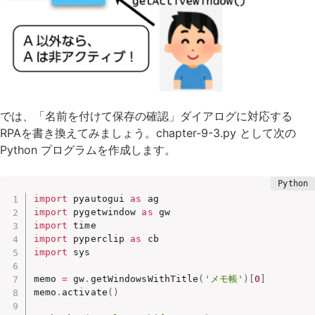
では、「名前を付けて保存の確認」ダイアログに対応する
RPAを書き換えてみましょう。chapter-9-3.py として次の
Python プログラムを作成します。
import
 pyautogui 
as
import
 pygetwindow 
as
import
import
 pyperclip 
as
import
 sys

memo 
=
 gw
.
getWindowsWithTitle
(
'メモ帳'
)
[
0
]
memo
.
activate
(
)