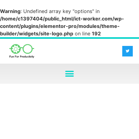
Warning
: Undefined array key "options" in
/home/c1397404/public_html/ict-worker.com/wp-
content/plugins/elementor-pro/modules/theme-
builder/widgets/site-logo.php
on line
192