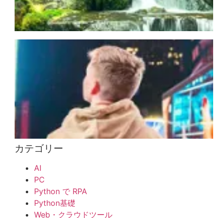
カテゴリー
AI
PC
Python で RPA
Python基礎
Web・クラウドツール