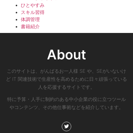
ひとやすみ
スキル習得
体調管理
書籍紹介
About
このサイトは、がんばるお一人様 SE や、SEがいないけ
ど IT 関連技術で生産性を高めるために日々頑張っている
人を応援するサイトです。
特に予算・人手に制約のある中小企業の役に立つツール
やコンテンツ、その他仕事術などを紹介しています。