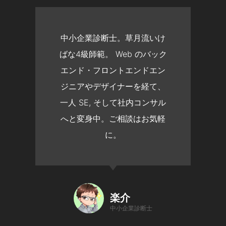
中小企業診断士。草月流いけ
ばな4級師範。 Web のバック
エンド・フロントエンドエン
ジニアやデザイナーを経て、
一人 SE, そして社内コンサル
へと変身中。ご相談はお気軽
に。
楽介
中小企業診断士