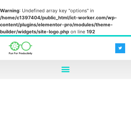
Warning
: Undefined array key "options" in
/home/c1397404/public_html/ict-worker.com/wp-
content/plugins/elementor-pro/modules/theme-
builder/widgets/site-logo.php
on line
192