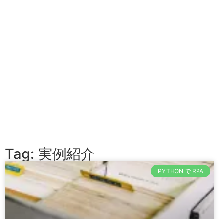
Tag: 実例紹介
PYTHON で RPA