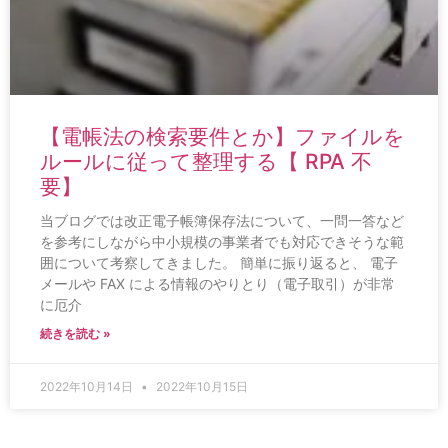
【電帳法の検索要件とか】ファイルを
ルールに従って整理する【 RPA 不
要】
当ブログでは改正電子帳簿保存法について、一問一答など
を参考にしながら中小規模の事業者でも対応できそうな範
囲について考察してきました。 簡単に振り返ると、 電子
メールや FAX による情報のやりとり（電子取引）が非常
に厄介
続きを読む »
2022年10月14日
2022年10月15日