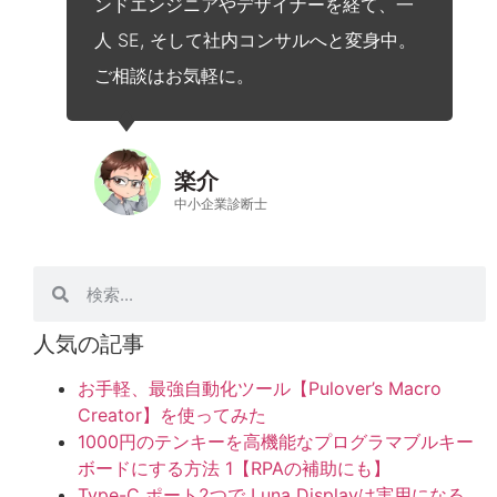
ンドエンジニアやデザイナーを経て、一
人 SE, そして社内コンサルへと変身中。
ご相談はお気軽に。
楽介
中小企業診断士
人気の記事
お手軽、最強自動化ツール【Pulover’s Macro
Creator】を使ってみた
1000円のテンキーを高機能なプログラマブルキー
ボードにする方法 1【RPAの補助にも】
Type-C ポート2つで Luna Displayは実用になる