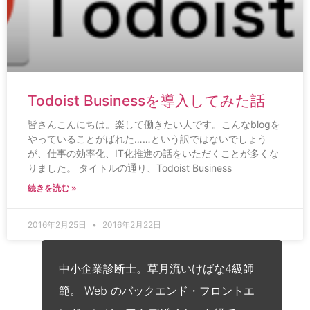
Todoist Businessを導入してみた話
皆さんこんにちは。楽して働きたい人です。こんなblogを
やっていることがばれた……という訳ではないでしょう
が、仕事の効率化、IT化推進の話をいただくことが多くな
りました。 タイトルの通り、Todoist Business
続きを読む »
2016年2月25日
2016年2月22日
中小企業診断士。草月流いけばな4級師
範。 Web のバックエンド・フロントエ