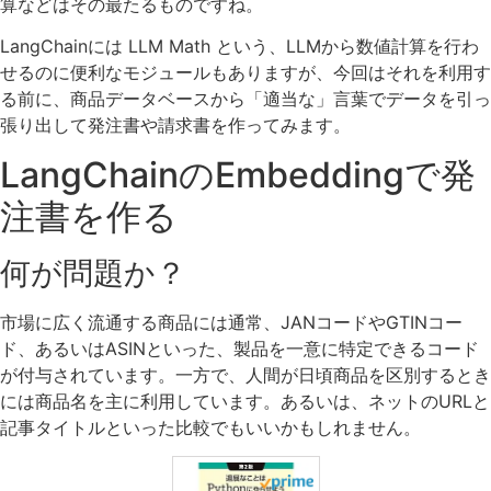
算などはその最たるものですね。
LangChainには LLM Math という、LLMから数値計算を行わ
せるのに便利なモジュールもありますが、今回はそれを利用す
る前に、商品データベースから「適当な」言葉でデータを引っ
張り出して発注書や請求書を作ってみます。
LangChainのEmbeddingで発
注書を作る
何が問題か？
市場に広く流通する商品には通常、JANコードやGTINコー
ド、あるいはASINといった、製品を一意に特定できるコード
が付与されています。一方で、人間が日頃商品を区別するとき
には商品名を主に利用しています。あるいは、ネットのURLと
記事タイトルといった比較でもいいかもしれません。