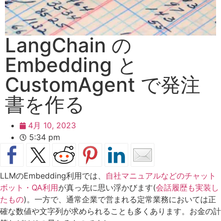
LangChain の
Embedding と
CustomAgent で発注
書を作る
4月 10, 2023
5:34 pm
LLMのEmbedding利用では、
自社マニュアルなどのチャット
ボット・QA利用
が真っ先に思い浮かびます(
会話履歴も実装し
たもの
)。一方で、通常企業で営まれる定常業務においては正
確な数値や文字列が求められることも多くあります。お金の計