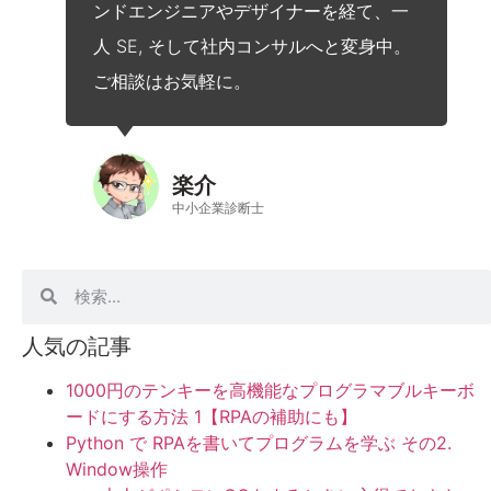
ンドエンジニアやデザイナーを経て、一
人 SE, そして社内コンサルへと変身中。
ご相談はお気軽に。
楽介
中小企業診断士
人気の記事
1000円のテンキーを高機能なプログラマブルキーボ
ードにする方法 1【RPAの補助にも】
Python で RPAを書いてプログラムを学ぶ その2.
Window操作