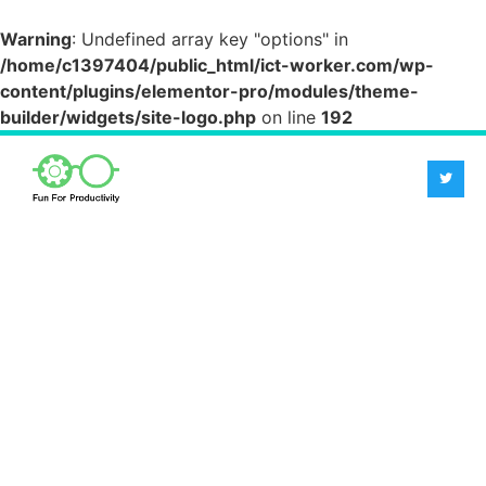
Warning
: Undefined array key "options" in
/home/c1397404/public_html/ict-worker.com/wp-
content/plugins/elementor-pro/modules/theme-
builder/widgets/site-logo.php
on line
192