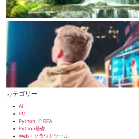
カテゴリー
AI
PC
Python で RPA
Python基礎
Web・クラウドツール