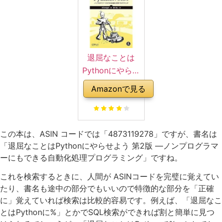
退屈なことは
Pythonにやらせ
よう 第2版 ―ノ
Amazonで見る
ンプログラマー
にもできる自動
化処理プログラ
この本は、ASIN コードでは「4873119278」ですが、書名は
ミング
「退屈なことはPythonにやらせよう 第2版 ―ノンプログラマ
ーにもできる自動化処理プログラミング」ですね。
これを検索するときに、人間が ASINコードを完璧に覚えてい
たり、書名も途中の部分でもいいので特徴的な部分を「正確
に」覚えていれば検索は比較的容易です。例えば、「退屈なこ
とはPythonに%」とかでSQL検索ができれば割と簡単に見つ