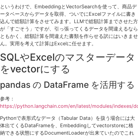
というわけで、EmbeddingとVectorSearchを使って、商品デ
ータベースからデータを取得、ついでにExcelファイルに書き
込んで総額計算をさせてみます。LLMで総額計算までさせた方
が「すごそう」ですが、引っ張ってくるデータを間違えるなら
ともかく、総額計算を間違えた書類を作らせる訳にはいきませ
ん。実用を考えて計算はExcelに任せます。
SQLやExcelのマスターデータ
をvectorにする
pandas の DataFrame を活用する
参考：
https://python.langchain.com/en/latest/modules/indexes/
Pythonで表形式なデータ（Tabular Data）を扱う場合には大
体出てくるDataFrameを、Embeddingしてvectorstoreに格
納できる状態にするDocumentLoaderが出来ていたのでこれ