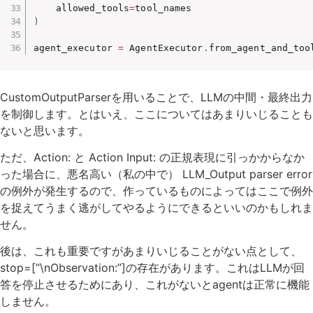
    allowed_tools
=
)
agent_executor 
=
 AgentExecutor
.
from_agent_and_too
CustomOutputParserを用いることで、LLMの中間・最終出力
を制御します。とはいえ、ここについてはあまりいじることも
ないと思います。
ただ、Action: と Action Input: の正規表現に引っかからなか
った場合に、悪名高い（私の中で） LLM_Output parser error
の例外が発生するので、作っているものによってはここで例外
を捉えてうまく逃がしてやるようにできるといいのかもしれま
せん。
後は、これも重要ですがあまりいじることがない点として、
stop=[“\nObservation:”]の存在があります。これはLLMが回
答を停止させるためにあり、これがないとagentは正常に機能
しません。