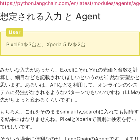
https://python.langchain.com/en/latest/modules/agents/ag
想定される入力 と Agent
User
Pixel6aを3台と、Xperia 5 IVを2台
みたいな入力があったら、Excelにそれぞれの売価と台数を計
算し、細目なども記載されてほしいというのが自然な要望かと
思います。あるいは、APIなどを利用して、オンラインのシス
テムに発注がなされるようなパターンでもいいですね（LLMの
先がちょっと変わるくらいです）。
もちろん、これをそのままsimilarity_searchに入れても期待す
る結果にはなりませんね。PixelとXperiaで個別に検索を行っ
てほしいです。
そういう場合に便利なのが、LangChainのAgentです。メモリ