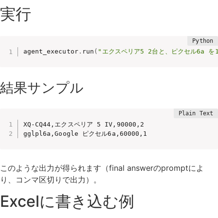
実行
agent_executor
.
run
(
"エクスペリア5 2台と、ピクセル6a を
結果サンプル
XQ-CQ44,エクスペリア 5 IV,90000,2

gglpl6a,Google ピクセル6a,60000,1
このような出力が得られます（final answerのpromptによ
り、コンマ区切りで出力）。
Excelに書き込む例