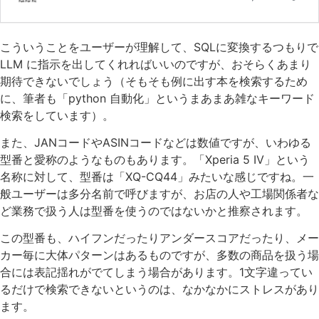
こういうことをユーザーが理解して、SQLに変換するつもりで
LLM に指示を出してくれればいいのですが、おそらくあまり
期待できないでしょう（そもそも例に出す本を検索するため
に、筆者も「python 自動化」というまあまあ雑なキーワード
検索をしています）。
また、JANコードやASINコードなどは数値ですが、いわゆる
型番と愛称のようなものもあります。「Xperia 5 IV」という
名称に対して、型番は「XQ-CQ44」みたいな感じですね。一
般ユーザーは多分名前で呼びますが、お店の人や工場関係者な
ど業務で扱う人は型番を使うのではないかと推察されます。
この型番も、ハイフンだったりアンダースコアだったり、メー
カー毎に大体パターンはあるものですが、多数の商品を扱う場
合には表記揺れがでてしまう場合があります。1文字違ってい
るだけで検索できないというのは、なかなかにストレスがあり
ます。