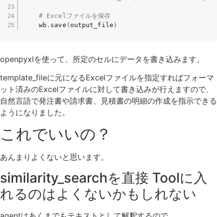
# Excelファイルを保存
    wb
.
save
(
output_file
)
openpyxlを使って、所定のセルにデータを書き込みます。
template_fileに元になるExcelファイルを指定すればフォーマ
ット済みのExcelファイルに対して書き込みが行えますので、
自然言語で発注書や請求書、見積書の明細の作成を指示できる
ようになりました。
これでいいの？
あんまりよくないと思います。
similarity_searchを直接 Toolに入
れるのはよくないかもしれない
agentはあくまでもテキストとして解釈するので、