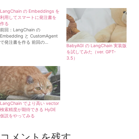
LangChain の Embeddings を
利用してスマートに発注書を
作る
前回：LangChain の
Embedding と CustomAgent
で発注書を作る 前回の…
BabyAGI の LangChain 実装版
を試してみた（ver. GPT-
3.5）
LangChain でより高い vector
検索精度が期待できる HyDE
仮説をやってみる
コメントを残す