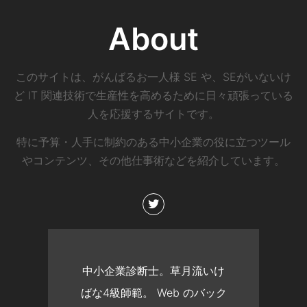
About
このサイトは、がんばるお一人様 SE や、SEがいないけ
ど IT 関連技術で生産性を高めるために日々頑張っている
人を応援するサイトです。
特に予算・人手に制約のある中小企業の役に立つツール
やコンテンツ、その他仕事術などを紹介しています。
中小企業診断士。草月流いけ
ばな4級師範。 Web のバック