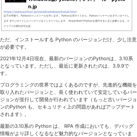
n.jp
https://www.python.jp/install/windows/install.html
以下の手順で、Pythonのインストールを行います。 Python公式サイトから、Pythonパッケージをダウンロードし
ます ダウンロードしたパッケージをインストールします。 PowerShellでPythonを実行するときに必要となる、ス
クリプトの実行許可を設
ただ、インストールする Python のバージョンだけ、少し注意
が必要です。
2021年12月4日現在、最新のバージョンのPythonは、3.10系
となっています。ただし、最近に更新されたのは、3.9.9で
す。
プログラミングの世界ではよくあるのですが、先進的な機能を
取り入れたバージョンと、長く使われていて安定しているバー
ジョンが並行して開発が行われています（もっと古いバージョ
ンのPython も、セキュリティ上の問題があればアップデート
されます）。
最新の3.10系の Python は、 RPA 作成においても、デバッグ
情報がより詳しくなるなど魅力的なバージョンとなっていま