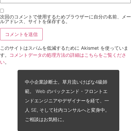
次回のコメントで使用するためブラウザーに自分の名前、メー
ルアドレス、サイトを保存する。
このサイトはスパムを低減するために Akismet を使っていま
す。
コメントデータの処理方法の詳細はこちらをご覧くださ
い
。
中小企業診断士。草月流いけばな4級師
範。 Web のバックエンド・フロントエ
ンドエンジニアやデザイナーを経て、一
人 SE, そして社内コンサルへと変身中。
ご相談はお気軽に。