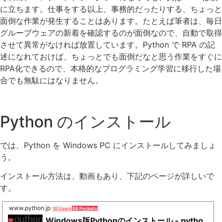
に立ちます。仕事をする以上、事務的だったりする、ちょっと
面倒な作業が発生することはあります。たとえば筆者は、毎日
グループウェアの新着を確認するのが面倒なので、自動で取得
させて異常がなければ放置しています。Python で RPA の記
述になれておけば、ちょっとでも面倒だなと思う作業をすぐに
RPA化できるので、本格的なプログラミング学習に移行した場
合でも無駄にはなりません。
Python のインストール
では、Python を Windows PC にインストールしてみましょ
う。
インストール方法は、動画もあり、下記のページが詳しいで
す。
www.python.jp
18 Users
98 Pockets
Windows版Pythonのインストール - pytho