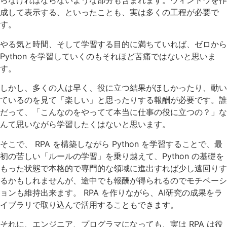
らなければならないような部分も含まれます。ウィンドウを作
成して表示する、といったことも、実は多くの工程が必要で
す。
やる気と時間、そして学習する目的に満ちていれば、ゼロから
Python を学習していくのもそれほど苦痛ではないと思いま
す。
しかし、多くの人は早く、役に立つ結果がほしかったり、動い
ているのを見て「楽しい」と思ったりする報酬が必要です。誰
だって、「こんなのをやってて本当に仕事の役に立つの？」な
んて思いながら学習したくはないと思います。
そこで、 RPA を構築しながら Python を学習することで、最
初の苦しい「ルールの学習」を乗り越えて、Python の基礎を
もった状態で本格的で専門的な領域に進出すれば少し遠回りす
るかもしれませんが、途中でも報酬が得られるのでモチベーシ
ョンも維持出来ます。 RPA を作りながら、AI研究の成果をラ
イブラリで取り込んで活用することもできます。
それに、エンジニア、プログラマになっても、実は RPA は役