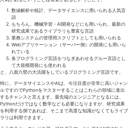
数値解析や統計、データサイエンスに用いられる人気言
語
もちろん、機械学習・AI開発などにも用いられ、最新の
研究成果であるライブラリも豊富な言語
業務システムの管理用スクリプトとしても用いられる
Webアプリケーション（サーバー側）の開発にも用いら
れている
各プログラミング言語をつなぎあわせるグルー言語とし
て大規模開発にも使われる
と、八面六臂の大活躍をしているプログラミング言語です。
特に、データサイエンスやAIは、今注目度が非常に高いジャン
ルですのでPythonをマスターすることはこれらの領域に進出
するチャンスと言えます。最先端のエンジニアとなるには、
Pythonだけではなく数学なども必要になりますが、研究成果
を利用する側であれば、そこまで高度な知識がなくてもライブ
ラリは利用できます。