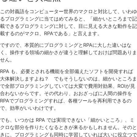
この対義語をコンピューター世界のマクロと対比して、いわゆ
るプログラミングに当てはめてみると、「細かいところまで記
載できるプログラミングに対して、目に見える大きな動作を記
載するのがマクロ、RPAである」と言えます。
ですので、本質的にプログラミングとRPAに大した違いはな
く、操作する領域の細かさが違うと理解しておけば問題ありま
せん。
RPA も、必要とされる機能を全部備えたソフトを開発すれば
大体解決しますよね？ でもそうしないのは、細かいところま
で全部プログラミングしていては大変で費用対効果、ROIが見
合わないからです。その代わり、おおざっぱに人間の操作を
RPAでプログラミングすれば、各種ツールを再利用できるの
で、効率がいいわけです。
でも、いつかは RPA では実現できない「細かいところ」、ミ
クロな部分を作りたくなるときが来るかもしれません。そのと
きに、プログラミングも同時に学習していれば大いに役立つで