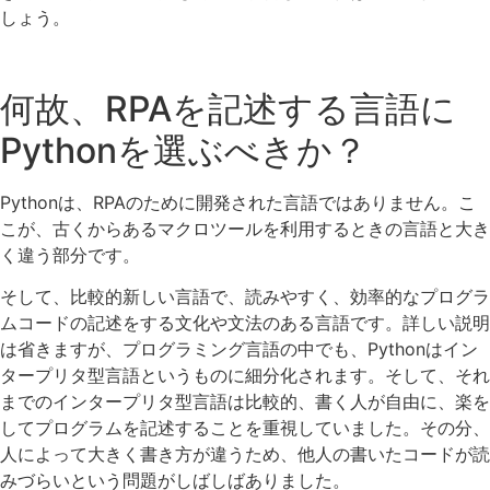
しょう。
何故、RPAを記述する言語に
Pythonを選ぶべきか？
Pythonは、RPAのために開発された言語ではありません。こ
こが、古くからあるマクロツールを利用するときの言語と大き
く違う部分です。
そして、比較的新しい言語で、読みやすく、効率的なプログラ
ムコードの記述をする文化や文法のある言語です。詳しい説明
は省きますが、プログラミング言語の中でも、Pythonはイン
タープリタ型言語というものに細分化されます。そして、それ
までのインタープリタ型言語は比較的、書く人が自由に、楽を
してプログラムを記述することを重視していました。その分、
人によって大きく書き方が違うため、他人の書いたコードが読
みづらいという問題がしばしばありました。