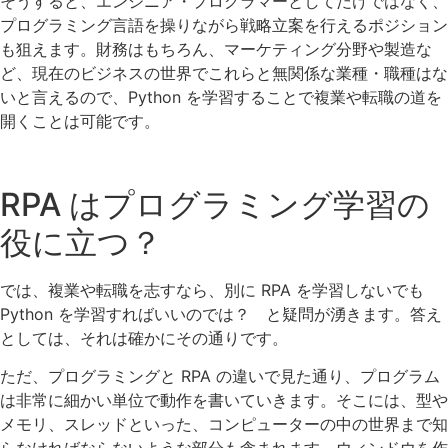
そうすると、エンジニア・プログラマーとしてだけではなく、
プログラミング言語を操りながら戦略立案を行えるポジション
も狙えます。財務はもちろん、マーケティング分野や製造な
ど、現在のビジネスの世界でこれらと無関係な業種・職種はな
いと言えるので、Python を学習することで複業や転職の道を
開くことは可能です。
RPA はプログラミング学習の
役に立つ？
では、複業や転職を志すなら、別に RPA を学習しないでも
Python を学習すればいいのでは？ と疑問が湧きます。答え
としては、それは確かにその通りです。
ただ、プログラミングと RPA の違いで見た通り、プログラム
は非常に細かい単位で動作を書いていきます。そこには、型や
メモリ、スレッドといった、コンピューターの中の世界まで知