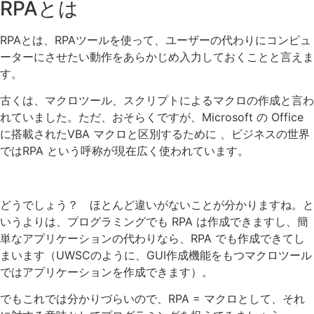
RPAとは
RPAとは、RPAツールを使って、ユーザーの代わりにコンピュ
ーターにさせたい動作をあらかじめ入力しておくことと言えま
す。
古くは、マクロツール、スクリプトによるマクロの作成と言わ
れていました。ただ、おそらくですが、Microsoft の Office
に搭載されたVBA マクロと区別するために 、ビジネスの世界
ではRPA という呼称が現在広く使われています。
どうでしょう？ ほとんど違いがないことが分かりますね。と
いうよりは、プログラミングでも RPA は作成できますし、簡
単なアプリケーションの代わりなら、RPA でも作成できてし
まいます（UWSCのように、GUI作成機能をもつマクロツール
ではアプリケーションを作成できます）。
でもこれでは分かりづらいので、RPA = マクロとして、それ