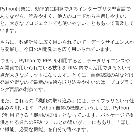
Pythonは楽に、効率的に開発できるインタープリタ型言語で
ありながら、読みやすく、他人のコードから学習しやすいこ
と。大きなプロジェクトでも使いやすいこともあって普及して
います。
さらに、数値計算に広く用いられていて、データサイエンスか
ら発展し、今日のAI開発にも広く用いられています。
つまり、Python で RPA を利用すると、データサイエンスや
AI開発で用いられている技術を RPA 内でも活用できるという
点が大きなメリットになります。とくに、画像認識のAIなどは
発展分野なので最新の技術を取り込みやすいのは、プログラミ
ング言語の利点です。
また、これらの「機能の取り込み」には、ライブラリという仕
組みを用います。Python 自体の機能というよりは、Python
で利用できる「機能の拡張」となっています。パッケージで提
供される通常のRPA ツールとの違いがここにもあり、「ほし
い機能、必要な機能」を自分で選べます。