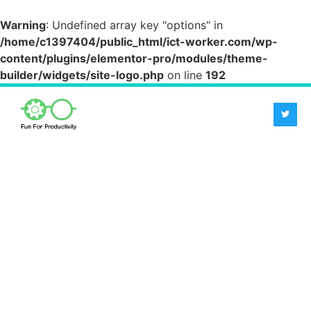
Warning
: Undefined array key "options" in
/home/c1397404/public_html/ict-worker.com/wp-
content/plugins/elementor-pro/modules/theme-
builder/widgets/site-logo.php
on line
192