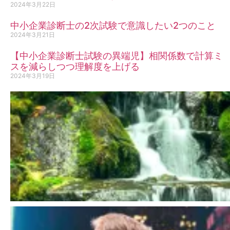
2024年3月22日
中小企業診断士の2次試験で意識したい2つのこと
2024年3月21日
【中小企業診断士試験の異端児】相関係数で計算ミ
スを減らしつつ理解度を上げる
2024年3月19日