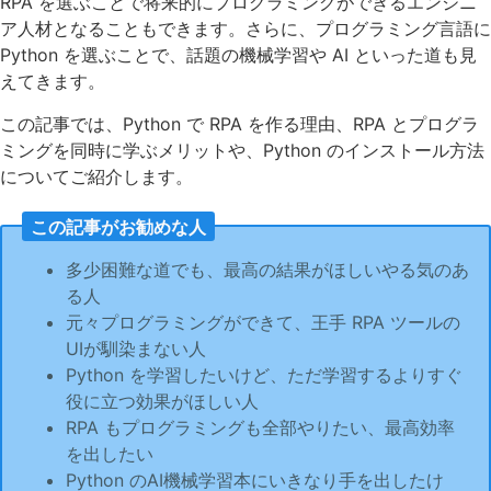
RPA を選ぶことで将来的にプログラミングができるエンジニ
ア人材となることもできます。さらに、プログラミング言語に
Python を選ぶことで、話題の機械学習や AI といった道も見
えてきます。
この記事では、Python で RPA を作る理由、RPA とプログラ
ミングを同時に学ぶメリットや、Python のインストール方法
についてご紹介します。
この記事がお勧めな人
多少困難な道でも、最高の結果がほしいやる気のあ
る人
元々プログラミングができて、王手 RPA ツールの
UIが馴染まない人
Python を学習したいけど、ただ学習するよりすぐ
役に立つ効果がほしい人
RPA もプログラミングも全部やりたい、最高効率
を出したい
Python のAI機械学習本にいきなり手を出したけ