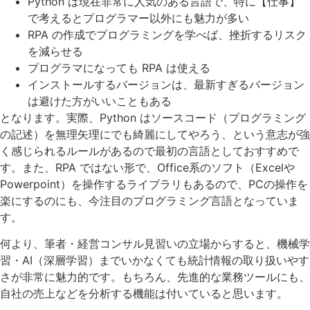
Python は現在非常に人気のある言語で、特に【仕事】
で考えるとプログラマー以外にも魅力が多い
RPA の作成でプログラミングを学べば、挫折するリスク
を減らせる
プログラマになっても RPA は使える
インストールするバージョンは、最新すぎるバージョン
は避けた方がいいこともある
となります。実際、Python はソースコード（プログラミング
の記述）を無理矢理にでも綺麗にしてやろう、という意志が強
く感じられるルールがあるので最初の言語としておすすめで
す。また、RPA ではない形で、Office系のソフト（Excelや
Powerpoint）を操作するライブラリもあるので、PCの操作を
楽にするのにも、今注目のプログラミング言語となっていま
す。
何より、筆者・経営コンサル見習いの立場からすると、機械学
習・AI（深層学習）までいかなくても統計情報の取り扱いやす
さが非常に魅力的です。もちろん、先進的な業務ツールにも、
自社の売上などを分析する機能は付いていると思います。