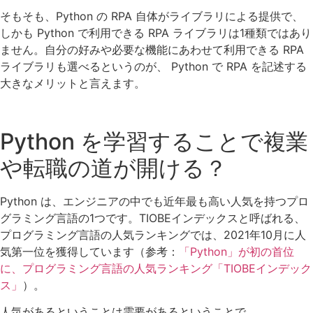
そもそも、Python の RPA 自体がライブラリによる提供で、
しかも Python で利用できる RPA ライブラリは1種類ではあり
ません。自分の好みや必要な機能にあわせて利用できる RPA
ライブラリも選べるというのが、 Python で RPA を記述する
大きなメリットと言えます。
Python を学習することで複業
や転職の道が開ける？
Python は、エンジニアの中でも近年最も高い人気を持つプロ
グラミング言語の1つです。TIOBEインデックスと呼ばれる、
プログラミング言語の人気ランキングでは、2021年10月に人
気第一位を獲得しています（参考：
「Python」が初の首位
に、プログラミング言語の人気ランキング「TIOBEインデック
ス」
）。
人気があるということは需要があるということで、