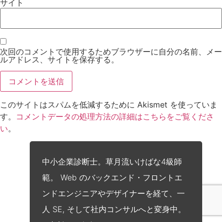
サイト
次回のコメントで使用するためブラウザーに自分の名前、メー
ルアドレス、サイトを保存する。
このサイトはスパムを低減するために Akismet を使っていま
す。
コメントデータの処理方法の詳細はこちらをご覧くださ
い
。
中小企業診断士。草月流いけばな4級師
範。 Web のバックエンド・フロントエ
ンドエンジニアやデザイナーを経て、一
人 SE, そして社内コンサルへと変身中。