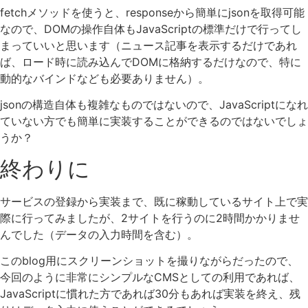
fetchメソッドを使うと、responseから簡単にjsonを取得可能
なので、DOMの操作自体もJavaScriptの標準だけで行ってし
まっていいと思います（ニュース記事を表示するだけであれ
ば、ロード時に読み込んでDOMに格納するだけなので、特に
動的なバインドなども必要ありません）。
jsonの構造自体も複雑なものではないので、JavaScriptになれ
ていない方でも簡単に実装することができるのではないでしょ
うか？
終わりに
サービスの登録から実装まで、既に稼動しているサイト上で実
際に行ってみましたが、2サイトを行うのに2時間かかりませ
んでした（データの入力時間を含む）。
このblog用にスクリーンショットを撮りながらだったので、
今回のように非常にシンプルなCMSとしての利用であれば、
JavaScriptに慣れた方であれば30分もあれば実装を終え、残