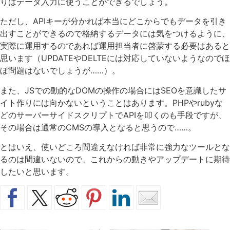
りはデータ入力に使うことができるでしょう。
ただし、APIキーが分かれば本当にどこからでもデータを引き
出すことができるので格納するデータには気をつけるように、
実際に運用するのであれば運用担当者に啓蒙する必要はあると
思います（UPDATEやDELTEには対応していないようなのでほ
ぼ問題はないでしょうが……）。
また、JSでの動的なDOMの操作の場合にはSEOを意識したサ
イト作りには向かないということはあります。PHPやrubyな
どのサーバーサイドスクリプトでAPIを叩くのも手段ですが、
その場合は通常のCMSの導入となると思うので……。
とはいえ、使いどころ間違えなければ非常に強力なツールとな
るのは間違いないので、これからの動きやアップデートに期待
したいと思います。