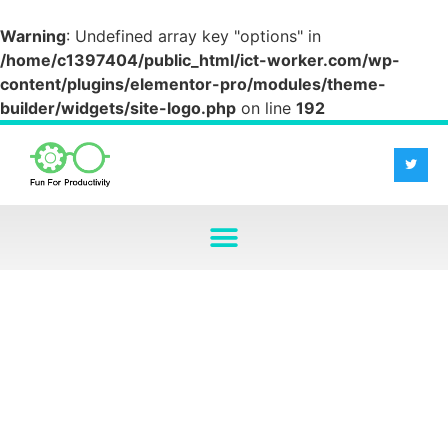
Warning
: Undefined array key "options" in
/home/c1397404/public_html/ict-worker.com/wp-
content/plugins/elementor-pro/modules/theme-
builder/widgets/site-logo.php
on line
192