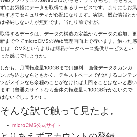
ずにお気軽にデータを取得できるサービスです。余りにもお気
軽すぎてセキュリティが心配になります。実際、機密情報とか
は格納しない方が無難です。当たり前ですが。
取得するデータは、データの構造の定義からデータの追加、更
新まで全てmicroCMSのWeb管理画面上で行います。触った感
じは、CMSというよりは簡易データベース提供サービスとい
った感じでしょうか。
しかも、月間転送量100GBまでは無料。画像データをガンガ
ンぶち込むならともかく、テキストベースで配信するコンテン
ツがメインなら余程のことがなければ上回ることはないと思い
ます（普通のサイトなら全体の転送量も100GB行かないので
はないでしょうか）。
そんな訳で触って見たよ。
microCMS公式サイト
とりあえずアカウントの登録