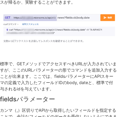
スが帰るか、実験することができます。
標準で、GETメソッドでアクセスすべきURLが入力されていま
すが、ここのURLパラメーターの形でコマンドを追加入力する
ことが出来ます。ここでは、fieldsパラメーターにAPIスキー
マの定義で入力したフィールドIDのbody, dateと、標準で付
与されるidを与えています。
fieldsパラメーター
カンマ（,）区切りでAPIから取得したいフィールドを指定する
ことで、余計なフィールドのデータを受信しないようにできま