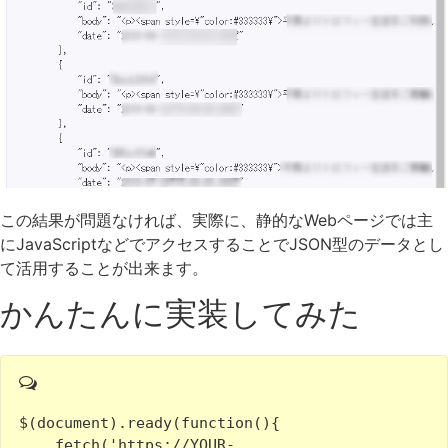
この結果が問題なければ、実際に、静的なWebページでは主
にJavaScriptなどでアクセスすることでJSON型のデータとし
て活用することが出来ます。
かんたんに実装してみた
$(document).ready(function(){

    fetch('https://YOUR-