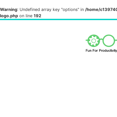
Warning
: Undefined array key "options" in
/home/c1397404
logo.php
on line
192