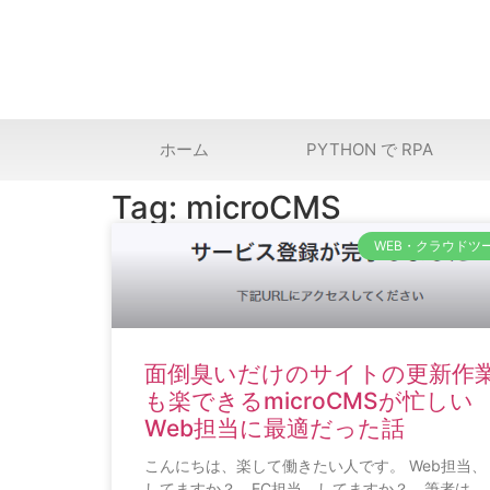
ホーム
PYTHON で RPA
Tag: microCMS
WEB・クラウドツ
面倒臭いだけのサイトの更新作
も楽できるmicroCMSが忙しい
Web担当に最適だった話
こんにちは、楽して働きたい人です。 Web担当、
してますか？ EC担当、してますか？ 筆者は