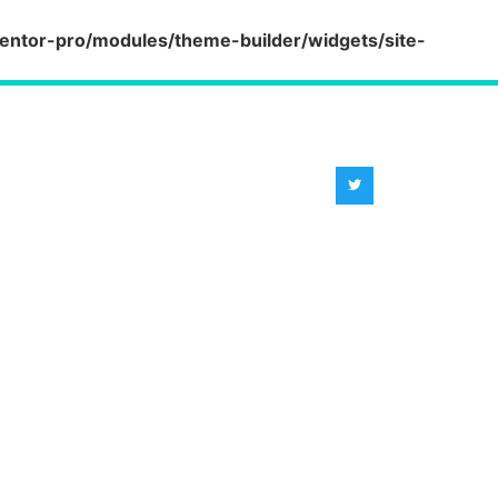
entor-pro/modules/theme-builder/widgets/site-