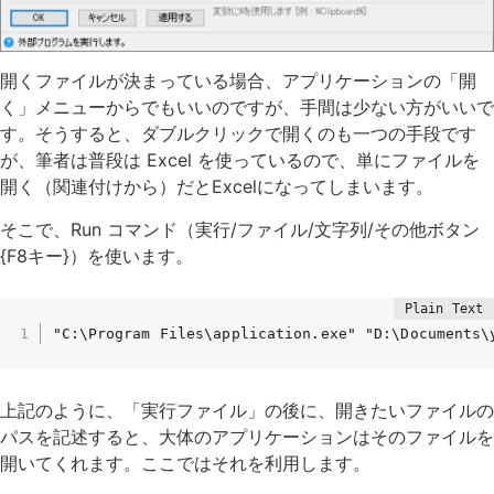
開くファイルが決まっている場合、アプリケーションの「開
く」メニューからでもいいのですが、手間は少ない方がいいで
す。そうすると、ダブルクリックで開くのも一つの手段です
が、筆者は普段は Excel を使っているので、単にファイルを
開く（関連付けから）だとExcelになってしまいます。
そこで、Run コマンド（実行/ファイル/文字列/その他ボタン
{F8キー}）を使います。
"C:\Program Files\application.exe" "D:\Documents\
上記のように、「実行ファイル」の後に、開きたいファイルの
パスを記述すると、大体のアプリケーションはそのファイルを
開いてくれます。ここではそれを利用します。