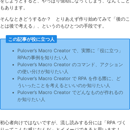
をしようとすると、やっぱり億劫になってしまう、なんてこと
もあります。
そんなときどうするか？ とりあえず作り始めてみて「後のこ
とは後で考える」、というのもひとつの手段です。
この記事が役に立つ人
Pulover’s Macro Creator で、実際に「役に立つ」
RPAの事例を知りたい人
Pulover’s Macro Creator のコマンド、アクション
の使い分けが知りたい人
Pulover’s Macro Creator で RPA を作る際に、ど
ういったことを考えるといいのか知りたい人
Pulover’s Macro Creator でどんなものが作れるの
か知りたい人
初心者向けではないですが、流し読みする分には「RPA づく
りってこんな感じなんだ」とイメージできると思います！