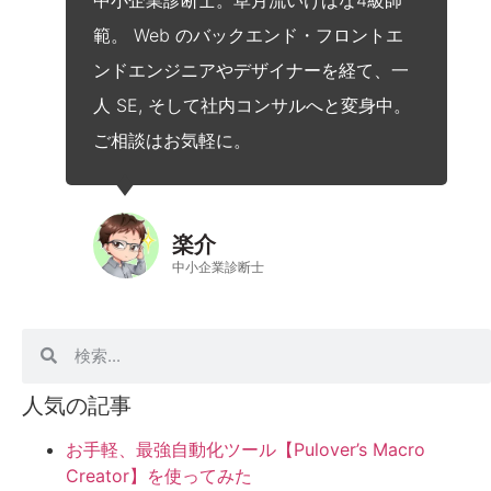
範。 Web のバックエンド・フロントエ
ンドエンジニアやデザイナーを経て、一
人 SE, そして社内コンサルへと変身中。
ご相談はお気軽に。
楽介
中小企業診断士
人気の記事
お手軽、最強自動化ツール【Pulover’s Macro
Creator】を使ってみた