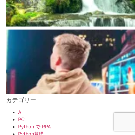
カテゴリー
AI
PC
Python で RPA
Python基礎