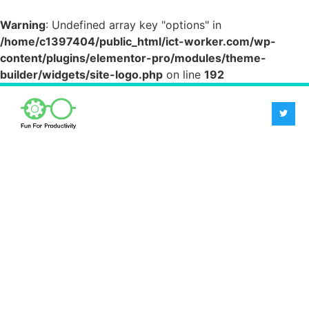
Warning
: Undefined array key "options" in
/home/c1397404/public_html/ict-worker.com/wp-
content/plugins/elementor-pro/modules/theme-
builder/widgets/site-logo.php
on line
192