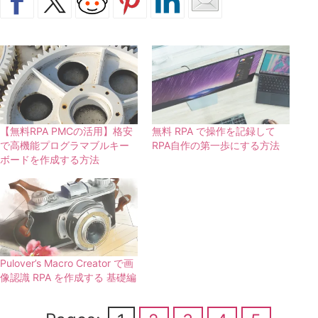
【無料RPA PMCの活用】格安
無料 RPA で操作を記録して
で高機能プログラマブルキー
RPA自作の第一歩にする方法
ボードを作成する方法
Pulover’s Macro Creator で画
像認識 RPA を作成する 基礎編