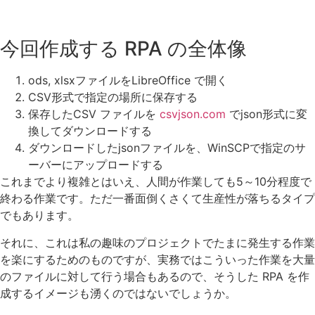
今回作成する RPA の全体像
ods, xlsxファイルをLibreOffice で開く
CSV形式で指定の場所に保存する
保存したCSV ファイルを
csvjson.com
でjson形式に変
換してダウンロードする
ダウンロードしたjsonファイルを、WinSCPで指定のサ
ーバーにアップロードする
これまでより複雑とはいえ、人間が作業しても5～10分程度で
終わる作業です。ただ一番面倒くさくて生産性が落ちるタイプ
でもあります。
それに、これは私の趣味のプロジェクトでたまに発生する作業
を楽にするためのものですが、実務ではこういった作業を大量
のファイルに対して行う場合もあるので、そうした RPA を作
成するイメージも湧くのではないでしょうか。