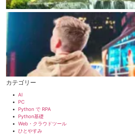
カテゴリー
AI
PC
Python で RPA
Python基礎
Web・クラウドツール
ひとやすみ