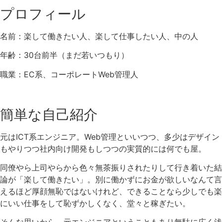
プロフィール
名前：楽して働きたい人、楽して仕事したい人、中の人
年齢：30台前半（まだ若いつもり）
職業：EC系、コーポレートWeb管理人
簡単な自己紹介
元はICT系エンジニア。Web管理といいつつ、多少はデザイン
もやりつつ社内向け開発もしつつの実質的には何でも屋。
同僚やら上司やらから色々無茶振りされたりして行き着いた結
論が「楽して働きたい」。別に働かずにお金が欲しいなんて言
えるほど厚顔無恥ではないけれど、できることなら少しでも楽
にいい仕事をして恥ずかしくなく、堂々と稼ぎたい。