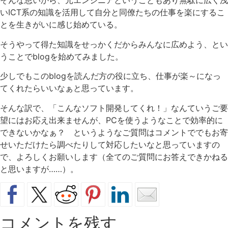
そんな思いから、元エンジニアということもあり無駄に広く浅
いICT系の知識を活用して自分と同僚たちの仕事を楽にするこ
とを生きがいに感じ始めている。
そうやって得た知識をせっかくだからみんなに広めよう、とい
うことでblogを始めてみました。
少しでもこのblogを読んだ方の役に立ち、仕事が楽～になっ
てくれたらいいなぁと思っています。
そんな訳で、「こんなソフト開発してくれ！」なんていうご要
望にはお応え出来ませんが、PCを使うようなことで効率的に
できないかなぁ？ というようなご質問はコメントででもお寄
せいただけたら調べたりして対応したいなと思っていますの
で、よろしくお願いします（全てのご質問にお答えできかねる
と思いますが……）。
コメントを残す