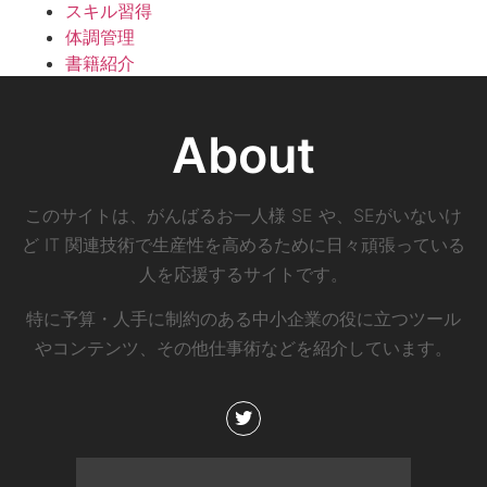
スキル習得
体調管理
書籍紹介
About
このサイトは、がんばるお一人様 SE や、SEがいないけ
ど IT 関連技術で生産性を高めるために日々頑張っている
人を応援するサイトです。
特に予算・人手に制約のある中小企業の役に立つツール
やコンテンツ、その他仕事術などを紹介しています。