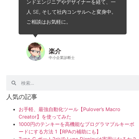
ンドエンジニアやデザイナーを経て、一
人 SE, そして社内コンサルへと変身中。
ご相談はお気軽に。
楽介
中小企業診断士
人気の記事
お手軽、最強自動化ツール【Pulover’s Macro
Creator】を使ってみた
1000円のテンキーを高機能なプログラマブルキーボ
ードにする方法 1【RPAの補助にも】