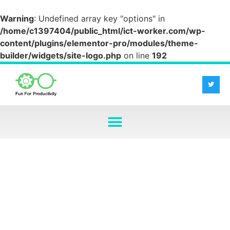
Warning
: Undefined array key "options" in
/home/c1397404/public_html/ict-worker.com/wp-
content/plugins/elementor-pro/modules/theme-
builder/widgets/site-logo.php
on line
192