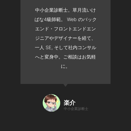
中小企業診断士。草月流いけ
ばな4級師範。 Web のバック
エンド・フロントエンドエン
ジニアやデザイナーを経て、
一人 SE, そして社内コンサル
へと変身中。ご相談はお気軽
に。
楽介
中小企業診断士