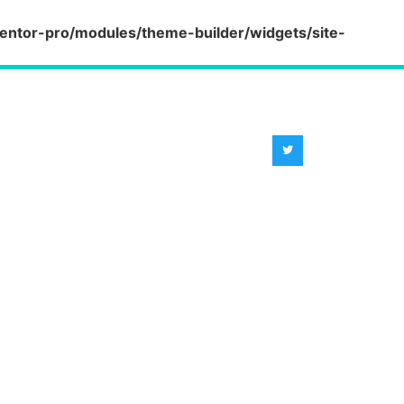
entor-pro/modules/theme-builder/widgets/site-