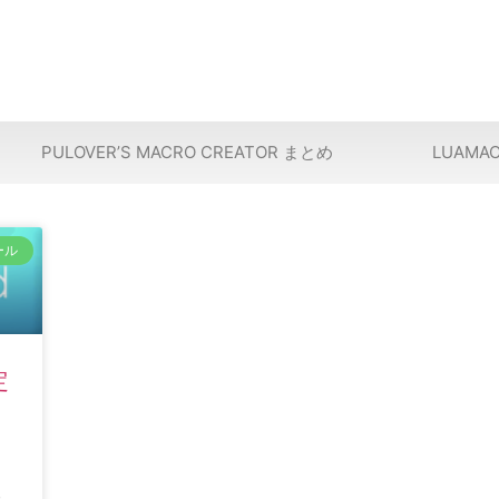
PULOVER’S MACRO CREATOR まとめ
LUAMA
ール
定
た