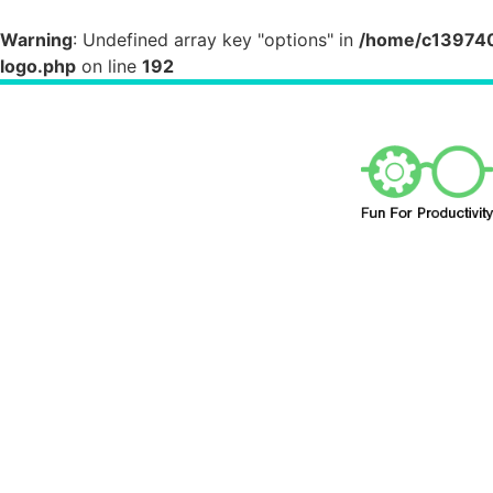
Warning
: Undefined array key "options" in
/home/c1397404
logo.php
on line
192