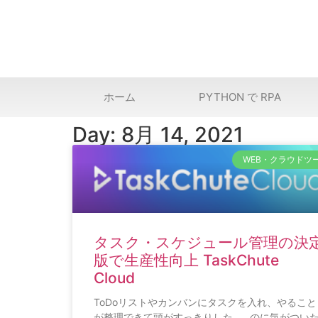
ホーム
PYTHON で RPA
Day: 8月 14, 2021
WEB・クラウドツ
タスク・スケジュール管理の決
版で生産性向上 TaskChute
Cloud
ToDoリストやカンバンにタスクを入れ、やること
が整理できて頭がすっきりした……のに気がつい